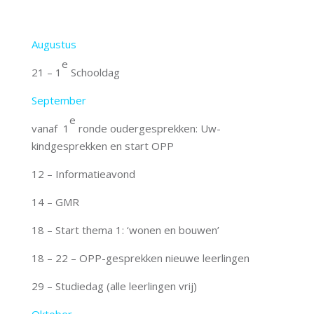
Augustus
e
21 – 1
Schooldag
September
e
vanaf 1
ronde oudergesprekken: Uw-
kindgesprekken en start OPP
12 – Informatieavond
14 – GMR
18 – Start thema 1: ‘wonen en bouwen’
18 – 22 – OPP-gesprekken nieuwe leerlingen
29 – Studiedag (alle leerlingen vrij)