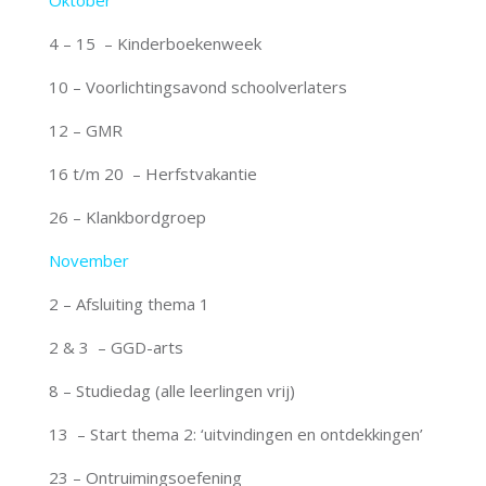
Oktober
4 – 15 – Kinderboekenweek
10 – Voorlichtingsavond schoolverlaters
12 – GMR
16 t/m 20 – Herfstvakantie
26 – Klankbordgroep
November
2 – Afsluiting thema 1
2 & 3 – GGD-arts
8 – Studiedag (alle leerlingen vrij)
13 – Start thema 2: ‘uitvindingen en ontdekkingen’
23 – Ontruimingsoefening