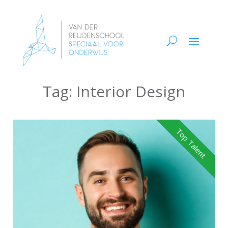
Tag:
Interior Design
Top Talent