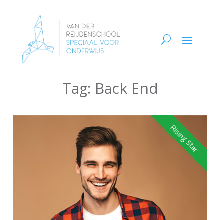
Tag:
Back End
Rising Star