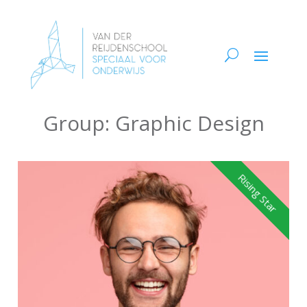
Group:
Graphic Design
Rising Star