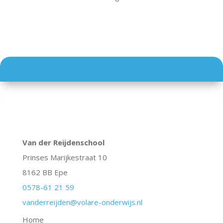
Van der Reijdenschool
Prinses Marijkestraat 10
8162 BB Epe
0578-61 21 59
vanderreijden@volare-onderwijs.nl
Home